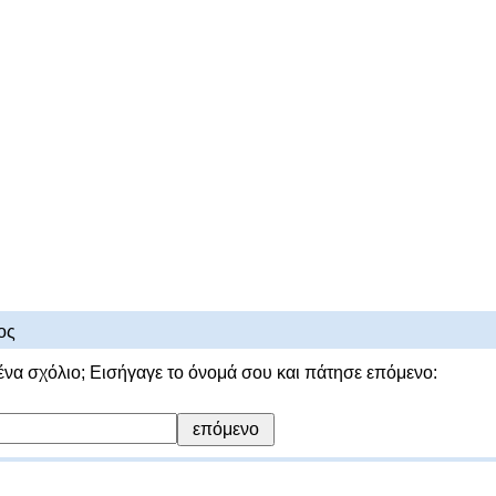
ος
ένα σχόλιο; Εισήγαγε το όνομά σου και πάτησε επόμενο: