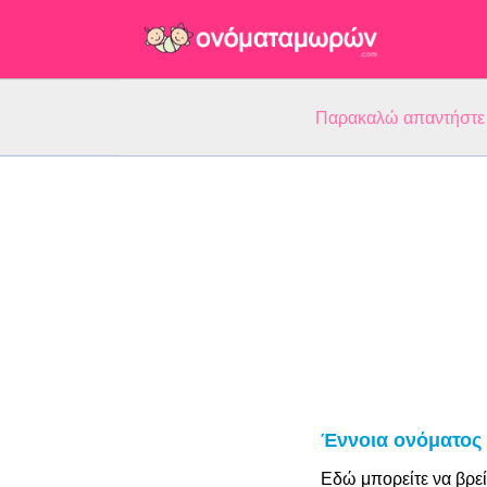
Παρακαλώ απαντήστε 5
Έννοια ονόματος
Εδώ μπορείτε να βρεί