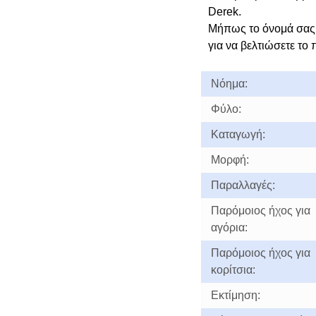
Derek.
Μήπως το όνομά σας
για να βελτιώσετε το 
Νόημα:
Φύλο:
Καταγωγή:
Μορφή:
Παραλλαγές:
Παρόμοιος ήχος για
αγόρια:
Παρόμοιος ήχος για
κορίτσια:
Εκτίμηση: