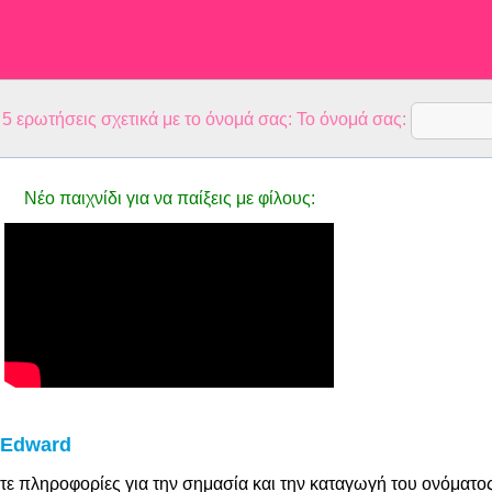
 ερωτήσεις σχετικά με το όνομά σας: Το όνομά σας:
Νέο παιχνίδι για να παίξεις με φίλους:
 Edward
τε πληροφορίες για την σημασία και την καταγωγή του ονόματο