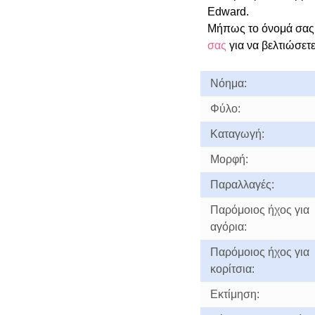
Edward.
Μήπως το όνομά σας
σας
για να βελτιώσετε
Νόημα:
Φύλο:
Καταγωγή:
Μορφή:
Παραλλαγές:
Παρόμοιος ήχος για
αγόρια:
Παρόμοιος ήχος για
κορίτσια:
Εκτίμηση: