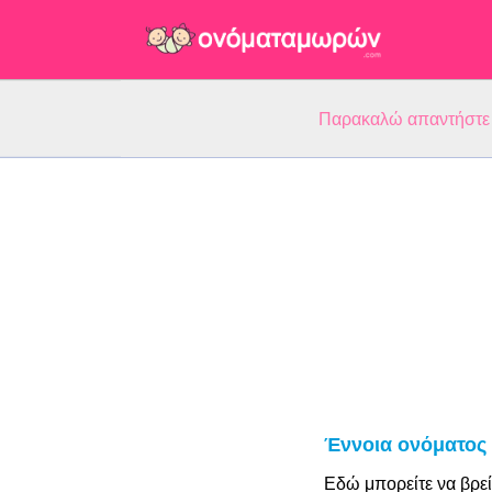
Παρακαλώ απαντήστε 5
Έννοια ονόματος
Εδώ μπορείτε να βρεί