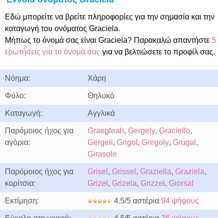
Εδώ μπορείτε να βρείτε πληροφορίες για την σημασία και την
καταγωγή του ονόματος Graciela.
Μήπως το όνομά σας είναι Graciela? Παρακαλώ απαντήστε
5
ερωτήσεις για το όνομά σας
για να βελτιώσετε το προφίλ σας.
Νόημα:
Χάρη
Φύλο:
Θηλυκό
Καταγωγή:
Αγγλικά
Παρόμοιος ήχος για
Graegleah
,
Gergely
,
Graciello
,
αγόρια:
Gergeli
,
Grigol
,
Gregoly
,
Grugal
,
Girasole
Παρόμοιος ήχος για
Grisel
,
Grissel
,
Graziella
,
Graziela
,
κορίτσια:
Grizel
,
Grizela
,
Grizzel
,
Giorsal
Εκτίμηση:
4.5/5 αστέρια
94 ψήφους