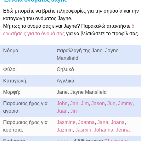
Εδώ μπορείτε να βρείτε πληροφορίες για την σημασία και την
καταγωγή του ονόματος Jayne.
Μήπως το όνομά σας είναι Jayne? Παρακαλώ απαντήστε
5
ερωτήσεις για το όνομά σας
για να βελτιώσετε το προφίλ σας.
Νόημα:
παραλλαγή της Jane. Jayne
Mansfield
Φύλο:
Θηλυκό
Καταγωγή:
Αγγλικά
Μορφή:
Jane. Jayne Mansfield
Παρόμοιος ήχος για
John
,
Jan
,
Jim
,
Jason
,
Jun
,
Jimmy
,
αγόρια:
Juan
,
Jin
Παρόμοιος ήχος για
Jasmine
,
Joanna
,
Jana
,
Joana
,
κορίτσια:
Jazmin
,
Jasmin
,
Johanna
,
Jenna