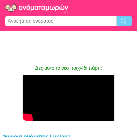
Δες αυτό το νέο παιχνίδι πάρτι:
Έννοια ονόματος Luciana