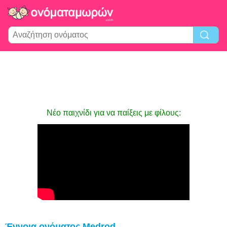
Νέο παιχνίδι για να παίξεις με φίλους:
Έννοια ονόματος Medrod