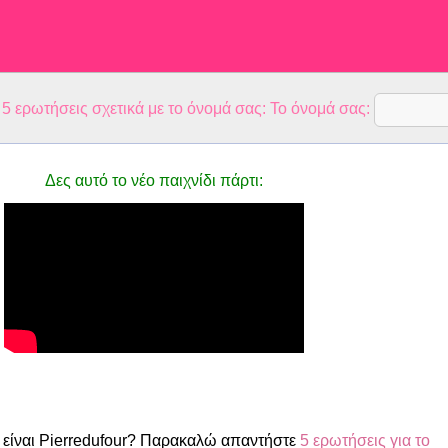
 ερωτήσεις σχετικά με το όνομά σας: Το όνομά σας:
Δες αυτό το νέο παιχνίδι πάρτι:
είναι Pierredufour? Παρακαλώ απαντήστε
5 ερωτήσεις για το