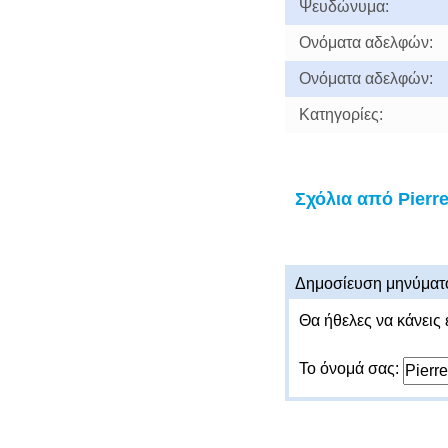
Ψευδώνυμα:
Ονόματα αδελφών:
Ονόματα αδελφών:
Κατηγορίες:
Σχόλια από Pierr
Δημοσίευση μηνύματ
Θα ήθελες να κάνεις 
Το όνομά σας: