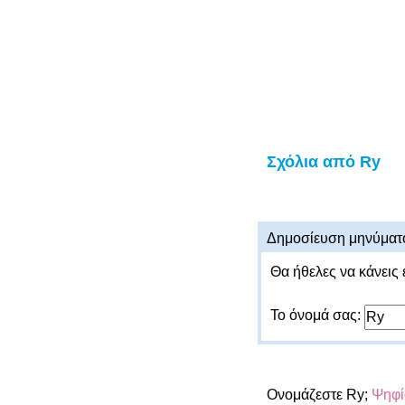
Σχόλια από Ry
Δημοσίευση μηνύματ
Θα ήθελες να κάνεις 
Το όνομά σας:
Ονομάζεστε Ry;
Ψηφί