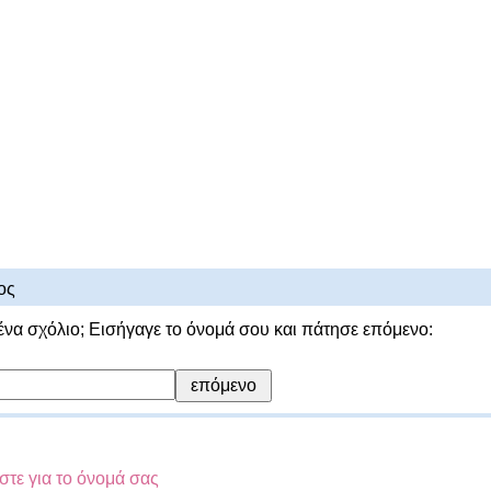
ος
ένα σχόλιο; Εισήγαγε το όνομά σου και πάτησε επόμενο:
στε για το όνομά σας