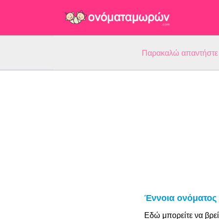
Παρακαλώ απαντήστε 5
Έννοια ονόματος
Εδώ μπορείτε να βρεί