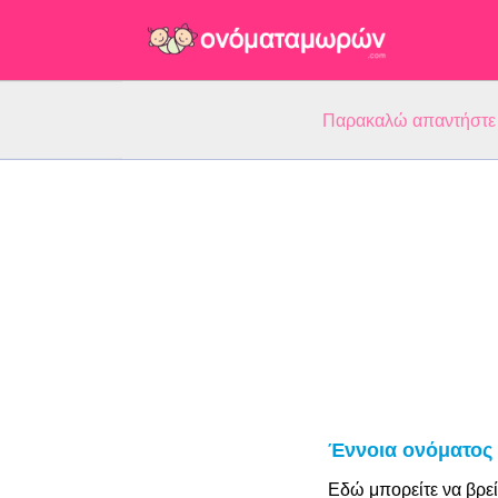
Παρακαλώ απαντήστε 5
Έννοια ονόματος
Εδώ μπορείτε να βρεί