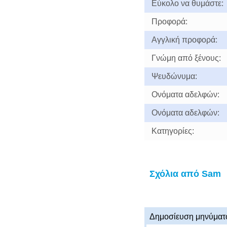
Εύκολο να θυμάστε:
Προφορά:
Αγγλική προφορά:
Γνώμη από ξένους:
Ψευδώνυμα:
Ονόματα αδελφών:
Ονόματα αδελφών:
Κατηγορίες:
Σχόλια από Sam
Δημοσίευση μηνύματ