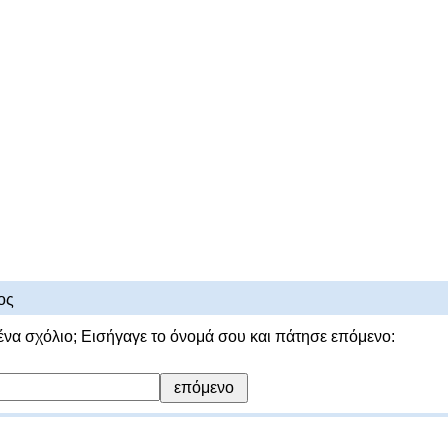
ος
ένα σχόλιο; Εισήγαγε το όνομά σου και πάτησε επόμενο: