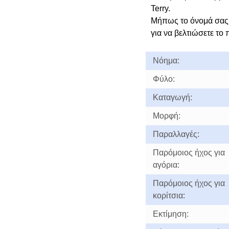
Terry.
Μήπως το όνομά σας 
για να βελτιώσετε το 
Νόημα:
Φύλο:
Καταγωγή:
Μορφή:
Παραλλαγές:
Παρόμοιος ήχος για
αγόρια:
Παρόμοιος ήχος για
κορίτσια:
Εκτίμηση: