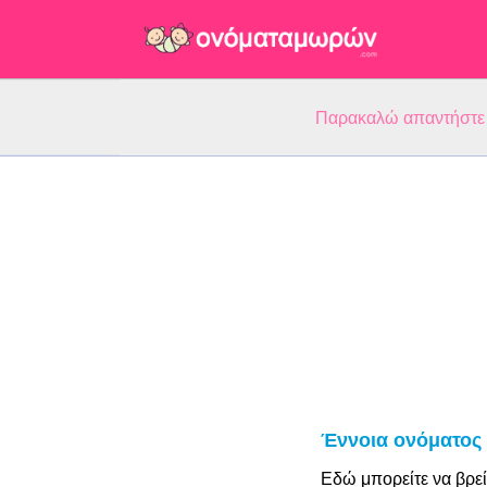
Παρακαλώ απαντήστε 5
Έννοια ονόματος 
Εδώ μπορείτε να βρεί