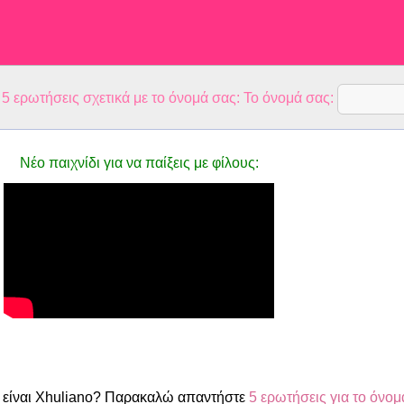
 ερωτήσεις σχετικά με το όνομά σας: Το όνομά σας:
Νέο παιχνίδι για να παίξεις με φίλους:
είναι Xhuliano? Παρακαλώ απαντήστε
5 ερωτήσεις για το όνομ