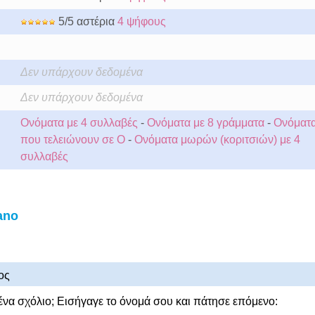
5/5 αστέρια
4 ψήφους
Δεν υπάρχουν δεδομένα
Δεν υπάρχουν δεδομένα
Ονόματα με 4 συλλαβές
-
Ονόματα με 8 γράμματα
-
Ονόματ
που τελειώνουν σε O
-
Ονόματα μωρών (κοριτσιών) με 4
συλλαβές
ano
ος
ένα σχόλιο; Εισήγαγε το όνομά σου και πάτησε επόμενο: