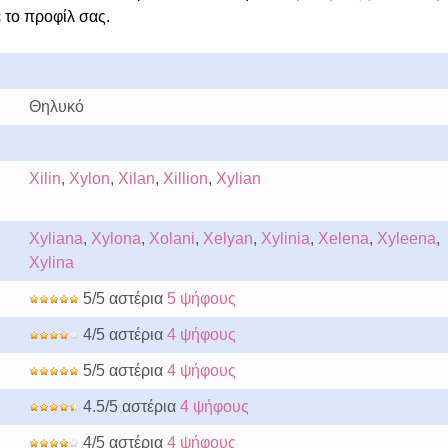
 το προφίλ σας.
Θηλυκό
Xilin
,
Xylon
,
Xilan
,
Xillion
,
Xylian
Xyliana
,
Xylona
,
Xolani
,
Xelyan
,
Xylinia
,
Xelena
,
Xyleena
,
Xylina
5/5 αστέρια
5 ψήφους
4/5 αστέρια
4 ψήφους
5/5 αστέρια
4 ψήφους
4.5/5 αστέρια
4 ψήφους
4/5 αστέρια
4 ψήφους