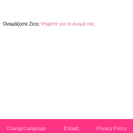
Ονομάζεστε Zico;
Ψηφίστε για το όνομά σας
Change Language
Επαφή
Privacy Policy