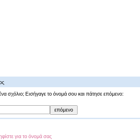
ος
ένα σχόλιο; Εισήγαγε το όνομά σου και πάτησε επόμενο:
φίστε για το όνομά σας