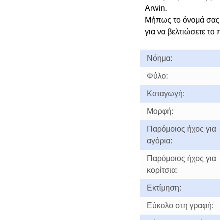
Arwin.
Μήπως το όνομά σας 
για να βελτιώσετε το 
Νόημα:
Φύλο:
Καταγωγή:
Μορφή:
Παρόμοιος ήχος για
αγόρια:
Παρόμοιος ήχος για
κορίτσια:
Εκτίμηση:
Εύκολο στη γραφή: