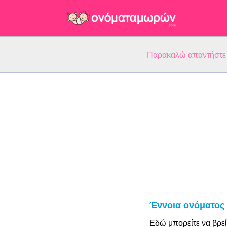
Παρακαλώ απαντήστε 5
Έννοια ονόματος
Εδώ μπορείτε να βρεί