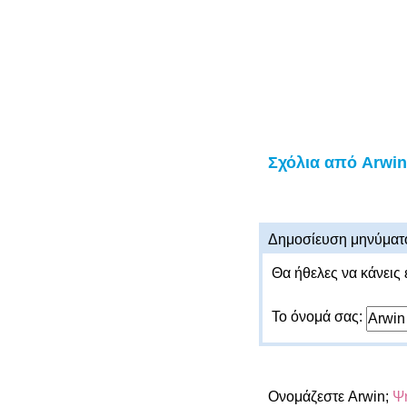
Σχόλια από Arwin
Δημοσίευση μηνύματ
Θα ήθελες να κάνεις 
Το όνομά σας:
Ονομάζεστε Arwin;
Ψη