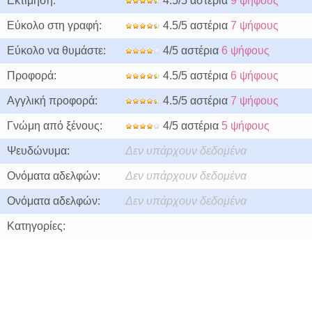
Εκτίμηση:
4.5/5 αστέρια
9 ψήφους
Εύκολο στη γραφή:
4.5/5 αστέρια
7 ψήφους
Εύκολο να θυμάστε:
4/5 αστέρια
6 ψήφους
Προφορά:
4.5/5 αστέρια
6 ψήφους
Αγγλική προφορά:
4.5/5 αστέρια
7 ψήφους
Γνώμη από ξένους:
4/5 αστέρια
5 ψήφους
Ψευδώνυμα:
Δεν υπάρχουν δεδομένα
Ονόματα αδελφών:
Δεν υπάρχουν δεδομένα
Ονόματα αδελφών:
Δεν υπάρχουν δεδομένα
Κατηγορίες: