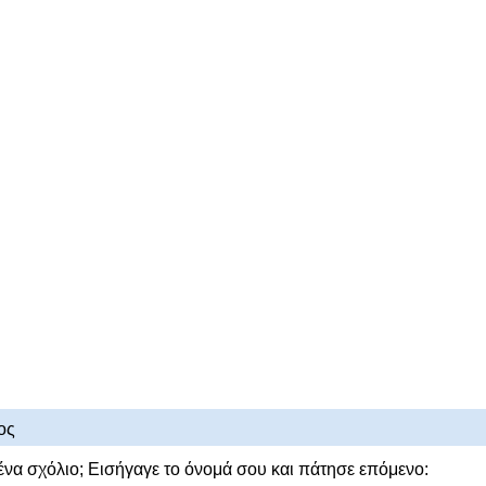
ος
ένα σχόλιο; Εισήγαγε το όνομά σου και πάτησε επόμενο: