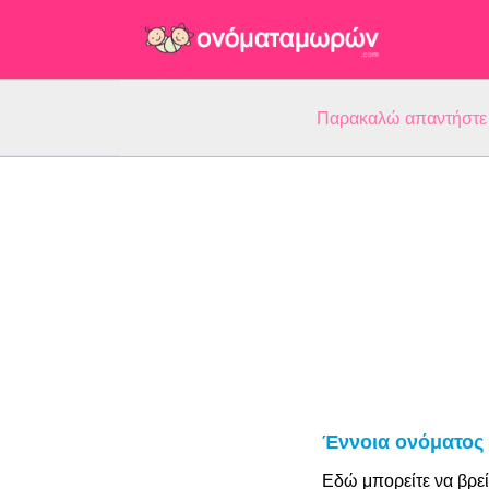
Παρακαλώ απαντήστε 5
Έννοια ονόματος
Εδώ μπορείτε να βρεί