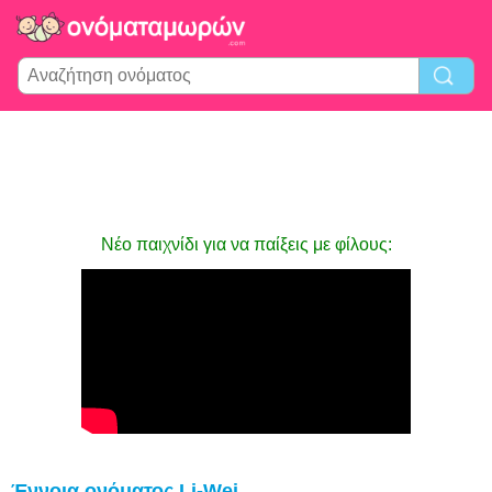
Νέο παιχνίδι για να παίξεις με φίλους:
Έννοια ονόματος Li-Wei