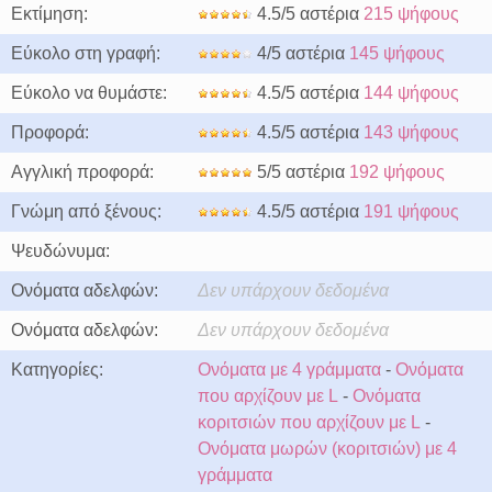
Εκτίμηση:
4.5/5 αστέρια
215 ψήφους
Εύκολο στη γραφή:
4/5 αστέρια
145 ψήφους
Εύκολο να θυμάστε:
4.5/5 αστέρια
144 ψήφους
Προφορά:
4.5/5 αστέρια
143 ψήφους
Αγγλική προφορά:
5/5 αστέρια
192 ψήφους
Γνώμη από ξένους:
4.5/5 αστέρια
191 ψήφους
Ψευδώνυμα:
Ονόματα αδελφών:
Δεν υπάρχουν δεδομένα
Ονόματα αδελφών:
Δεν υπάρχουν δεδομένα
Κατηγορίες:
Ονόματα με 4 γράμματα
-
Ονόματα
που αρχίζουν με L
-
Ονόματα
κοριτσιών που αρχίζουν με L
-
Ονόματα μωρών (κοριτσιών) με 4
γράμματα