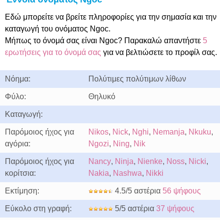
Εδώ μπορείτε να βρείτε πληροφορίες για την σημασία και την
καταγωγή του ονόματος Ngoc.
Μήπως το όνομά σας είναι Ngoc? Παρακαλώ απαντήστε
5
ερωτήσεις για το όνομά σας
για να βελτιώσετε το προφίλ σας.
Νόημα:
Πολύτιμες πολύτιμων λίθων
Φύλο:
Θηλυκό
Καταγωγή:
Παρόμοιος ήχος για
Nikos
,
Nick
,
Nghi
,
Nemanja
,
Nkuku
,
αγόρια:
Ngozi
,
Ning
,
Nik
Παρόμοιος ήχος για
Nancy
,
Ninja
,
Nienke
,
Noss
,
Nicki
,
κορίτσια:
Nakia
,
Nashwa
,
Nikki
Εκτίμηση:
4.5/5 αστέρια
56 ψήφους
Εύκολο στη γραφή:
5/5 αστέρια
37 ψήφους