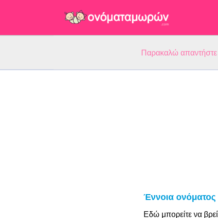
Παρακαλώ απαντήστε 5
Έννοια ονόματος
Εδώ μπορείτε να βρεί