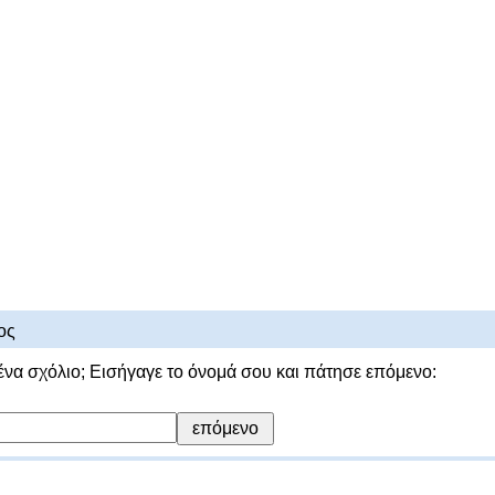
ος
ένα σχόλιο; Εισήγαγε το όνομά σου και πάτησε επόμενο: