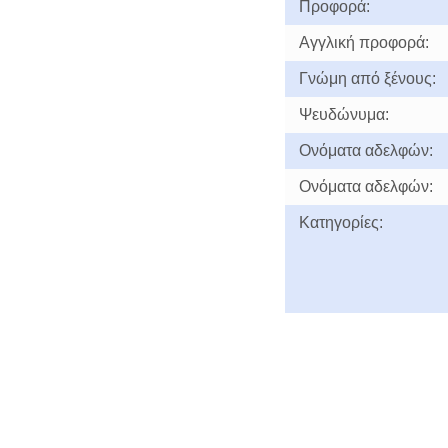
Προφορά:
Αγγλική προφορά:
Γνώμη από ξένους:
Ψευδώνυμα:
Ονόματα αδελφών:
Ονόματα αδελφών:
Κατηγορίες: