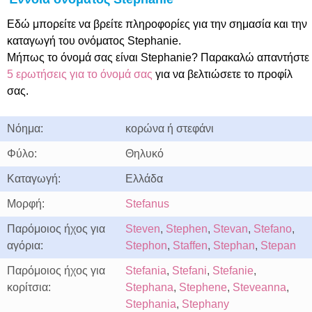
Εδώ μπορείτε να βρείτε πληροφορίες για την σημασία και την
καταγωγή του ονόματος Stephanie.
Μήπως το όνομά σας είναι Stephanie? Παρακαλώ απαντήστε
5 ερωτήσεις για το όνομά σας
για να βελτιώσετε το προφίλ
σας.
Νόημα:
κορώνα ή στεφάνι
Φύλο:
Θηλυκό
Καταγωγή:
Ελλάδα
Μορφή:
Stefanus
Παρόμοιος ήχος για
Steven
,
Stephen
,
Stevan
,
Stefano
,
αγόρια:
Stephon
,
Staffen
,
Stephan
,
Stepan
Παρόμοιος ήχος για
Stefania
,
Stefani
,
Stefanie
,
κορίτσια:
Stephana
,
Stephene
,
Steveanna
,
Stephania
,
Stephany