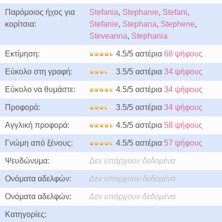
Παρόμοιος ήχος για
Stefania
,
Stephanie
,
Stefani
,
κορίτσια:
Stefanie
,
Stephana
,
Stephene
,
Steveanna
,
Stephania
Εκτίμηση:
4.5/5 αστέρια
68 ψήφους
Εύκολο στη γραφή:
3.5/5 αστέρια
34 ψήφους
Εύκολο να θυμάστε:
4.5/5 αστέρια
34 ψήφους
Προφορά:
3.5/5 αστέρια
34 ψήφους
Αγγλική προφορά:
4.5/5 αστέρια
58 ψήφους
Γνώμη από ξένους:
4.5/5 αστέρια
57 ψήφους
Ψευδώνυμα:
Δεν υπάρχουν δεδομένα
Ονόματα αδελφών:
Δεν υπάρχουν δεδομένα
Ονόματα αδελφών:
Δεν υπάρχουν δεδομένα
Κατηγορίες: